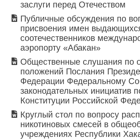
заслуги перед Отечеством
Публичные обсуждения по во
присвоения имен выдающихс
соотечественников междунар
аэропорту «Абакан»
Общественные слушания по 
положений Послания Президе
Федерации Федеральному Со
законодательных инициатив 
Конституции Российской Фед
Круглый стол по вопросу рас
никотиновых смесей в общео
учреждениях Республики Хак