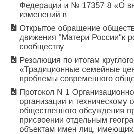
Федерации и № 17357-8 «О в
изменений в
Открытое обращение обществ
движения "Матери России"к р
сообществу
Резолюция по итогам круглого
«Традиционные семейные цен
проблемы современного общ
Протокол N 1 Организационно
организации и техническому 
общественного обсуждения п
присвоении отдельным геогр
объектам имен лиц, имеющих