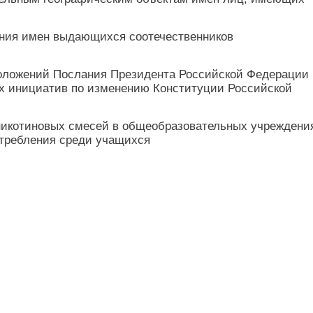
ения имен выдающихся соотечественников
ложений Послания Президента Российской Федерации
х инициатив по изменению Конституции Российской
 никотиновых смесей в общеобразовательных учреждени
отребления среди учащихся