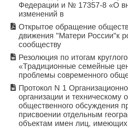
Федерации и № 17357-8 «О в
изменений в
Открытое обращение обществ
движения "Матери России"к р
сообществу
Резолюция по итогам круглого
«Традиционные семейные цен
проблемы современного общ
Протокол N 1 Организационно
организации и техническому 
общественного обсуждения п
присвоении отдельным геогр
объектам имен лиц, имеющих