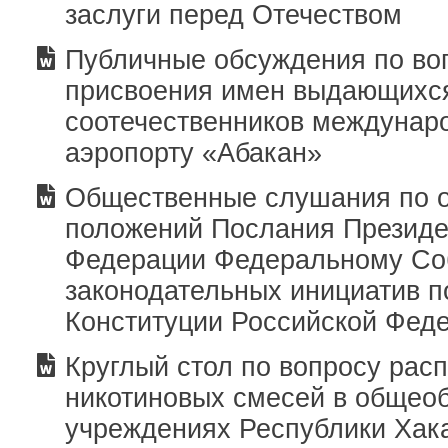
заслуги перед Отечеством
Публичные обсуждения по во
присвоения имен выдающихс
соотечественников междунар
аэропорту «Абакан»
Общественные слушания по 
положений Послания Президе
Федерации Федеральному Со
законодательных инициатив 
Конституции Российской Фед
Круглый стол по вопросу рас
никотиновых смесей в общео
учреждениях Республики Хак