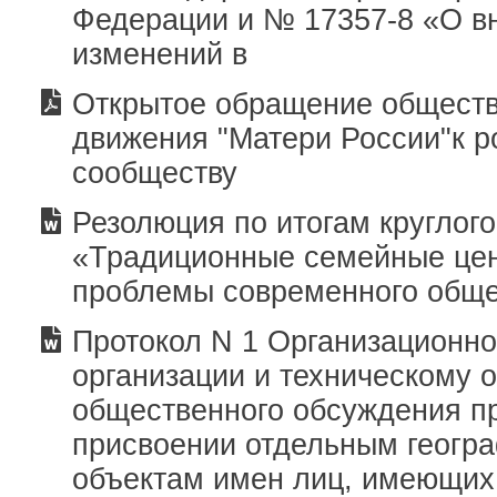
Федерации и № 17357-8 «О в
изменений в
Открытое обращение обществ
движения "Матери России"к р
сообществу
Резолюция по итогам круглого
«Традиционные семейные цен
проблемы современного общ
Протокол N 1 Организационно
организации и техническому 
общественного обсуждения п
присвоении отдельным геогр
объектам имен лиц, имеющих