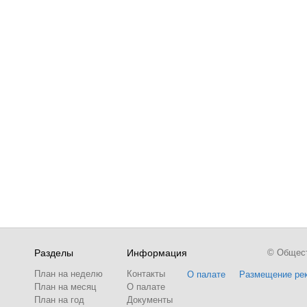
Разделы
Информация
© Обществ
План на неделю
Контакты
О палате
Размещение ре
План на месяц
О палате
План на год
Документы