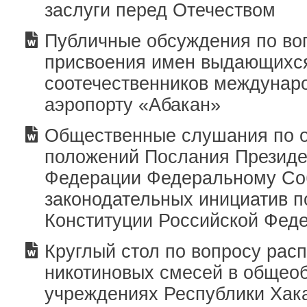
заслуги перед Отечеством
Публичные обсуждения по во
присвоения имен выдающихс
соотечественников междунар
аэропорту «Абакан»
Общественные слушания по 
положений Послания Президе
Федерации Федеральному Со
законодательных инициатив 
Конституции Российской Фед
Круглый стол по вопросу рас
никотиновых смесей в общео
учреждениях Республики Хак