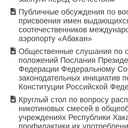
Публичные обсуждения по во
присвоения имен выдающихс
соотечественников междунар
аэропорту «Абакан»
Общественные слушания по 
положений Послания Президе
Федерации Федеральному Со
законодательных инициатив 
Конституции Российской Фед
Круглый стол по вопросу рас
никотиновых смесей в общео
учреждениях Республики Хак
профилактики их употреблени