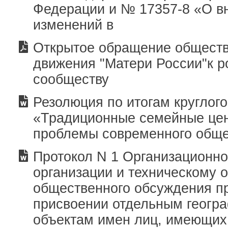
Федерации и № 17357-8 «О в
изменений в
Открытое обращение обществ
движения "Матери России"к р
сообществу
Резолюция по итогам круглого
«Традиционные семейные цен
проблемы современного общ
Протокол N 1 Организационно
организации и техническому 
общественного обсуждения п
присвоении отдельным геогр
объектам имен лиц, имеющих