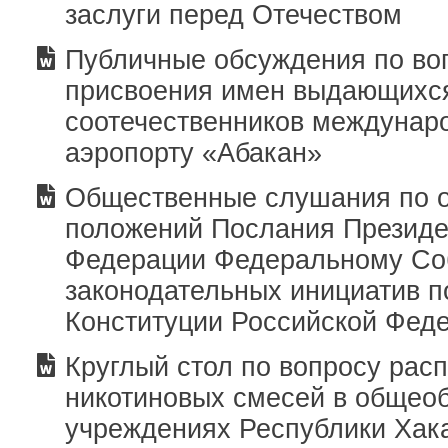
заслуги перед Отечеством
Публичные обсуждения по во
присвоения имен выдающихс
соотечественников междунар
аэропорту «Абакан»
Общественные слушания по 
положений Послания Президе
Федерации Федеральному Со
законодательных инициатив 
Конституции Российской Фед
Круглый стол по вопросу рас
никотиновых смесей в общео
учреждениях Республики Хак