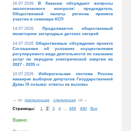
16.07.2026
В Хакасии обсуждают вопросы
экологического контроля: председатель
Общественной палаты региона приняла
участие в семинаре КСП
14.07.2026
Продолжается общественный
мониторинг загородных детских лагерей
14.07.2026
Общественные обсуждения проекта
Соглашения об условиях осуществления
регулируемого вида деятельности по оказанию
услуг по передаче электрической энергии на
2027 - 2035 гг
10.07.2026
Избирательная система России
накануне выборов депутатов Государственной
Думы IX созыва: ответы на вызовы
←
предыдущая
следующая
→
ctrl
ctrl
Страницы:
1
2
3
4
...
489
490
Все
Важно