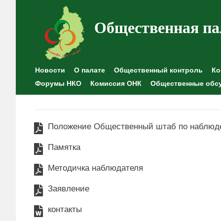
Общественная па
Новости
О палате
Общественный контроль
Ко
Форумы НКО
Комиссия ОНК
Общественные обс
Положение Общественный штаб по наблюд
Памятка
Методичка наблюдателя
Заявление
контакты