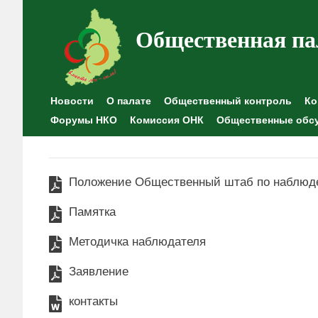
Общественная па
Новости
О палате
Общественный контроль
Ко
Форумы НКО
Комиссия ОНК
Общественные обс
Положение Общественный штаб по наблюд
Памятка
Методичка наблюдателя
Заявление
контакты