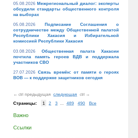
05.08.2026
Межрегиональный диалог: эксперты
обсудили стандарты общественного контроля
на выборах
05.08.2026
Подписание Соглашения о
сотрудничестве между Общественной палатой
Республики Хакасия и Избирательной
комиссией Республики Хакасия
03.08.2026
Общественная палата Хакасии
почтила память героев ВДВ и поддержала
участников СВО
27.07.2026
Связь времён: от памяти о героях
ВОВ — к поддержке защитников сегодня
←
предыдущая
следующая
→
ctrl
ctrl
Страницы:
1
2
3
...
489
490
Все
Важно
Ссылки