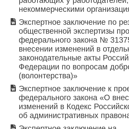
работающих у работодателей
некоммерческими организаци
Экспертное заключение по ре
общественной экспертизы про
федерального закона № 3137
внесении изменений в отдел
законодательные акты Россий
Федерации по вопросам добр
(волонтерства)»
Экспертное заключение к про
федерального закона «О вне
изменений в Кодекс Российс
об административных правон
Экспертное заключение на