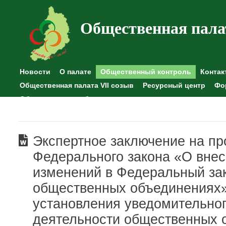
Общественная пала
Новости
О палате
Общественный контроль
Контак
Общественная палата VII созыв
Ресурсный центр
Фо
Общественные наблюдения
Экспертное заключение на пр
Федерального закона «О вне
изменений в Федеральный за
общественных объединениях»
установления уведомительно
деятельности общественных 