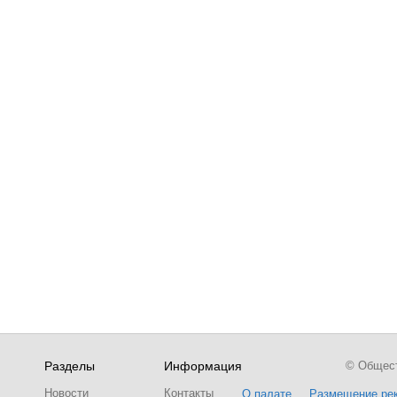
Разделы
Информация
© Обществ
Новости
Контакты
О палате
Размещение ре