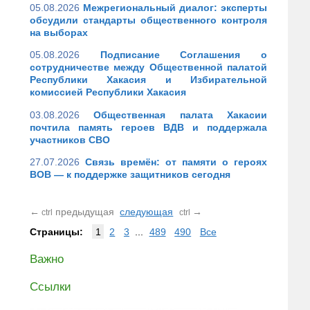
05.08.2026
Межрегиональный диалог: эксперты
обсудили стандарты общественного контроля
на выборах
05.08.2026
Подписание Соглашения о
сотрудничестве между Общественной палатой
Республики Хакасия и Избирательной
комиссией Республики Хакасия
03.08.2026
Общественная палата Хакасии
почтила память героев ВДВ и поддержала
участников СВО
27.07.2026
Связь времён: от памяти о героях
ВОВ — к поддержке защитников сегодня
←
предыдущая
следующая
→
ctrl
ctrl
Страницы:
1
2
3
...
489
490
Все
Важно
Ссылки