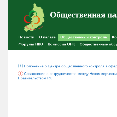
Общественная па
Новости
О палате
Общественный контроль
Ко
Форумы НКО
Комиссия ОНК
Общественные обс
Положение о Центре общественного контроля в сфе
Соглашение о сотрудничестве между Некоммерчески
Правительством РХ