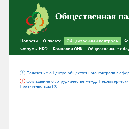
Общественная па
Новости
О палате
Общественный контроль
Ко
Форумы НКО
Комиссия ОНК
Общественные обс
Положение о Центре общественного контроля в сфе
Соглашение о сотрудничестве между Некоммерчески
Правительством РХ