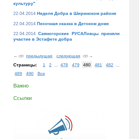
культуру"
22.04.2014
Неделя Добра в Ширинском районе
22.04.2014
Песочная сказка в Детском доме
22.04.2014
Саяногорские РУСАЛовцы приняли
участие в Эстафете добра
←
предыдущая
следующая
→
ctrl
ctrl
Страницы:
1
2
...
478
479
480
481
482
...
489
490
Все
Важно
Ссылки