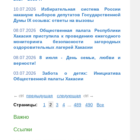
10.07.2026
Избирательная система России
накануне выборов депутатов Государственной
Думы IX созыва: ответы на вызовы
08.07.2026
Общественная палата Республики
Хакасия приступила к проведению ежегодного
мониторинга безопасности загородных
оздоровительных лагерей Хакасии
08.07.2026
8 июля - День семьи, любви и
верности!
03.07.2026
Забота о детях: Инициатива
Общественной палаты Хакасии
←
предыдущая
следующая
→
ctrl
ctrl
Страницы:
1
2
3
4
...
489
490
Все
Важно
Ссылки