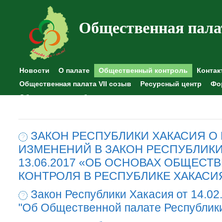
Общественная пала
Новости
О палате
Общественный контроль
Контак
Общественная палата VII созыв
Ресурсный центр
Фо
Общественные наблюдения
ЗАКОН РЕСПУБЛИКИ ХАКАСИЯ О
ИЗМЕНЕНИЙ В ЗАКОН РЕСПУБЛИКИ
13.06.2017 «ОБ ОСНОВАХ ОБЩЕСТ
КОНТРОЛЯ В РЕСПУБЛИКЕ ХАКАСИ
Закон Республики Хакасия от 14.02
"Об Общественной палате Республик