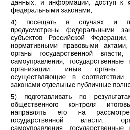
данных, и информации, доступ к к
федеральными законами;
4) посещать в случаях и по
предусмотрены федеральными зак
субъектов Российской Федерации
нормативными правовыми актами,
органы государственной власти,
самоуправления, государственные
организации, иные органы и
осуществляющие в соответствии
законами отдельные публичные полн
5) подготавливать по результат
общественного контроля итого
направлять его на рассмотр
государственной власти, ор
самоуправления, государственные