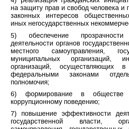
4) реализация гражданских инициа
на защиту прав и свобод человека и 
законных интересов общественны
иных негосударственных некоммерчес
5) обеспечение прозрачност
деятельности органов государственн
местного самоуправления, гос
муниципальных организаций, 
организаций, осуществляющих в
федеральными законами отдел
полномочия;
6) формирование в обществе 
коррупционному поведению;
7) повышение эффективности деят
государственной власти, ор