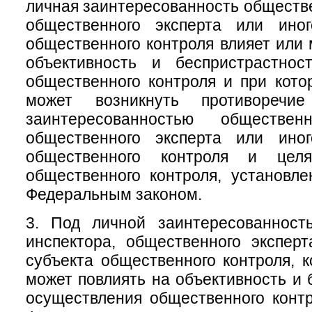
личная заинтересованность обществе
общественного эксперта или ино
общественного контроля влияет или 
объективность и беспристрастнос
общественного контроля и при кото
может возникнуть противоречи
заинтересованностью общественн
общественного эксперта или ино
общественного контроля и цел
общественного контроля, установл
Федеральным законом.
3. Под личной заинтересованност
инспектора, общественного экспер
субъекта общественного контроля, к
может повлиять на объективность и 
осуществления общественного конт