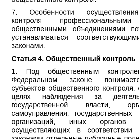
7. Особенности осуществления
контроля профессиональны
общественными объединениями по
устанавливаться соответствующи
законами.
Статья 4. Общественный контроль
1. Под общественным контрол
Федеральном законе понимаетс
субъектов общественного контроля,
целях наблюдения за деятель
государственной власти, ор
самоуправления, государственных
организаций, иных органов 
осуществляющих в соответствии
законами отдельные публичные полн