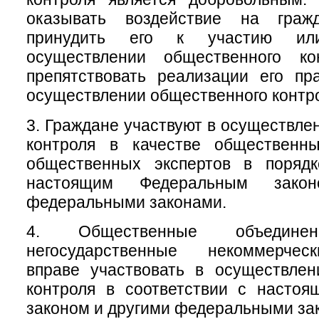
оказывать воздействие на гра
принудить его к участию ил
осуществлении общественного ко
препятствовать реализации его пр
осуществлении общественного контр
3. Граждане участвуют в осуществле
контроля в качестве общественн
общественных экспертов в порядк
настоящим Федеральным зако
федеральными законами.
4. Общественные объеди
негосударственные некоммерчес
вправе участвовать в осуществлен
контроля в соответствии с насто
законом и другими федеральными за