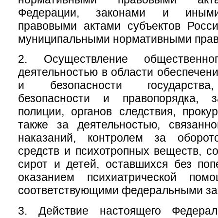
Федерации, законами и иным
правовыми актами субъектов Росси
муниципальными нормативными прав
2. Осуществление общественно
деятельностью в области обеспечен
и безопасности государства
безопасности и правопорядка, з
полиции, органов следствия, проку
также за деятельностью, связанн
наказаний, контролем за оборот
средств и психотропных веществ, с
сирот и детей, оставшихся без поп
оказанием психиатрической помо
соответствующими федеральными за
3. Действие настоящего Федерал