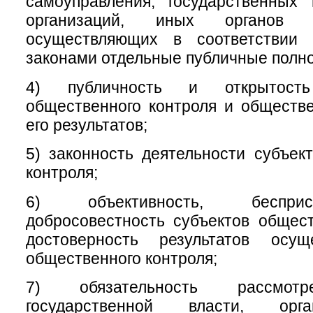
самоуправления, государственных
организаций, иных органов 
осуществляющих в соответствии
законами отдельные публичные полн
4) публичность и открытость
общественного контроля и обществ
его результатов;
5) законность деятельности субъек
контроля;
6) объективность, беспри
добросовестность субъектов общест
достоверность результатов осущ
общественного контроля;
7) обязательность рассмотр
государственной власти, орг