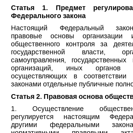
Статья 1. Предмет регулирова
Федерального закона
Настоящий Федеральный закон
правовые основы организации 
общественного контроля за деяте
государственной власти, ор
самоуправления, государственных
организаций, иных органов 
осуществляющих в соответствии
законами отдельные публичные полн
Статья 2. Правовая основа общест
1. Осуществление обществен
регулируется настоящим Федер
другими федеральными зак
нормативными правовыми акт