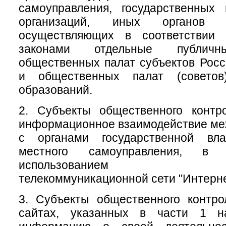
самоуправления, государственных
организаций, иных органов 
осуществляющих в соответствии
законами отдельные публичн
общественных палат субъектов Рос
и общественных палат (советов
образований.
2. Субъекты общественного контр
информационное взаимодействие меж
с органами государственной вл
местного самоуправления, 
использованием инфо
телекоммуникационной сети "Интерне
3. Субъекты общественного контр
сайтах, указанных в части 1 на