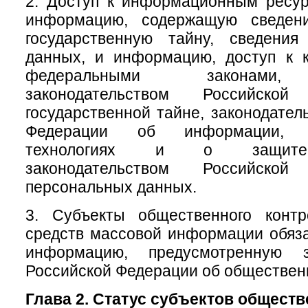
2. Доступ к информационным ресу
информацию, содержащую сведени
государственную тайну, сведени
данных, и информацию, доступ к к
федеральными законами, 
законодательством Российск
государственной тайне, законодател
Федерации об информации, и
технологиях и о защите
законодательством Российск
персональных данных.
3. Субъекты общественного конт
средств массовой информации обяз
информацию, предусмотренную за
Российской Федерации об обществен
Глава 2. Статус субъектов общест