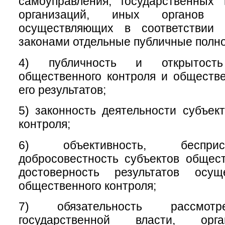
самоуправления, государственных
организаций, иных органов 
осуществляющих в соответствии
законами отдельные публичные полн
4) публичность и открытость
общественного контроля и обществ
его результатов;
5) законность деятельности субъек
контроля;
6) объективность, беспри
добросовестность субъектов общест
достоверность результатов осущ
общественного контроля;
7) обязательность рассмотр
государственной власти, орг