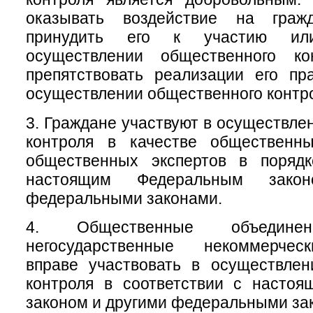
оказывать воздействие на гра
принудить его к участию ил
осуществлении общественного ко
препятствовать реализации его пр
осуществлении общественного контр
3. Граждане участвуют в осуществле
контроля в качестве общественн
общественных экспертов в порядк
настоящим Федеральным зако
федеральными законами.
4. Общественные объеди
негосударственные некоммерчес
вправе участвовать в осуществлен
контроля в соответствии с насто
законом и другими федеральными за