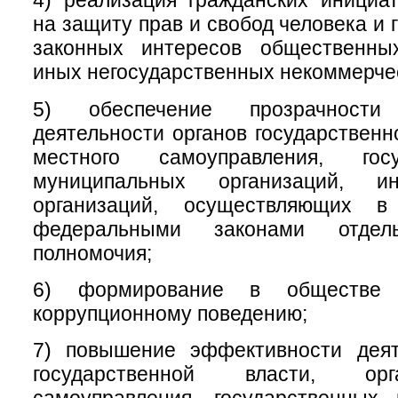
4) реализация гражданских инициа
на защиту прав и свобод человека и 
законных интересов общественны
иных негосударственных некоммерчес
5) обеспечение прозрачност
деятельности органов государственн
местного самоуправления, гос
муниципальных организаций, 
организаций, осуществляющих в
федеральными законами отдел
полномочия;
6) формирование в обществе 
коррупционному поведению;
7) повышение эффективности деят
государственной власти, ор