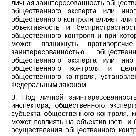
личная заинтересованность обществе
общественного эксперта или ино
общественного контроля влияет или 
объективность и беспристрастнос
общественного контроля и при кото
может возникнуть противоречи
заинтересованностью общественн
общественного эксперта или ино
общественного контроля и цел
общественного контроля, установл
Федеральным законом.
3. Под личной заинтересованност
инспектора, общественного экспер
субъекта общественного контроля, к
может повлиять на объективность и 
осуществления общественного конт