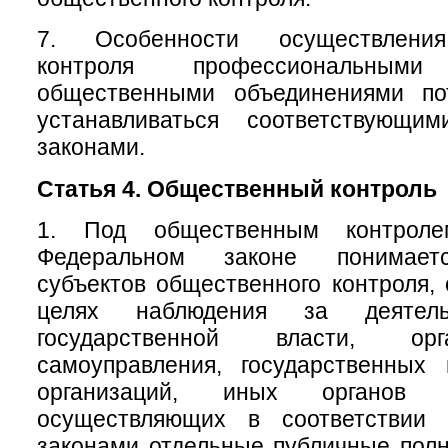
7. Особенности осуществления
контроля профессиональны
общественными объединениями по
устанавливаться соответствующи
законами.
Статья 4. Общественный контроль
1. Под общественным контрол
Федеральном законе понимаетс
субъектов общественного контроля,
целях наблюдения за деятель
государственной власти, ор
самоуправления, государственных
организаций, иных органов 
осуществляющих в соответствии
законами отдельные публичные полн