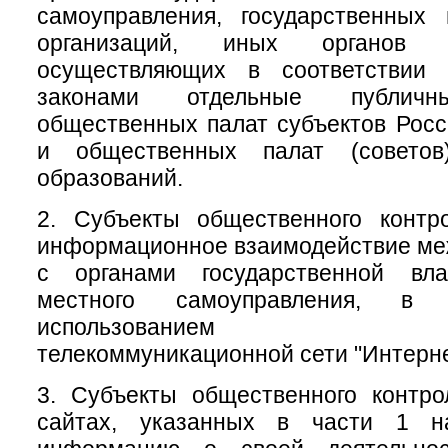
самоуправления, государственных
организаций, иных органов 
осуществляющих в соответствии
законами отдельные публичн
общественных палат субъектов Рос
и общественных палат (советов
образований.
2. Субъекты общественного контр
информационное взаимодействие меж
с органами государственной вл
местного самоуправления, 
использованием инфо
телекоммуникационной сети "Интерне
3. Субъекты общественного контр
сайтах, указанных в части 1 на