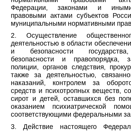
Федерации, законами и иным
правовыми актами субъектов Росси
муниципальными нормативными прав
2. Осуществление общественно
деятельностью в области обеспечен
и безопасности государства
безопасности и правопорядка, з
полиции, органов следствия, проку
также за деятельностью, связанн
наказаний, контролем за оборот
средств и психотропных веществ, с
сирот и детей, оставшихся без поп
оказанием психиатрической помо
соответствующими федеральными за
3. Действие настоящего Федерал