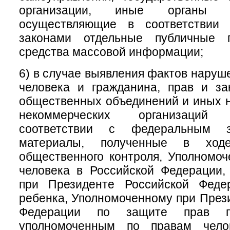
организации, иные органы и
осуществляющие в соответствии
законами отдельные публичные 
средства массовой информации;
6) в случае выявления фактов наруш
человека и гражданина, прав и за
общественных объединений и иных 
некоммерческих организаций
соответствии с федеральным за
материалы, полученные в ходе
общественного контроля, Уполномо
человека в Российской Федерации,
при Президенте Российской Феде
ребенка, Уполномоченному при През
Федерации по защите прав пре
уполномоченным по правам чело