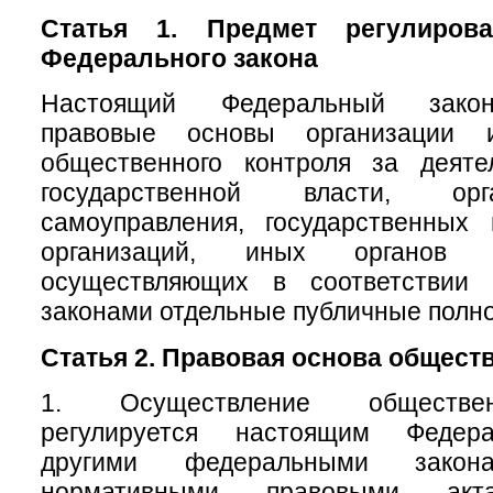
Статья 1. Предмет регулирова
Федерального закона
Настоящий Федеральный закон
правовые основы организации 
общественного контроля за деяте
государственной власти, ор
самоуправления, государственных
организаций, иных органов 
осуществляющих в соответствии
законами отдельные публичные полн
Статья 2. Правовая основа общест
1. Осуществление обществен
регулируется настоящим Федер
другими федеральными зак
нормативными правовыми акт