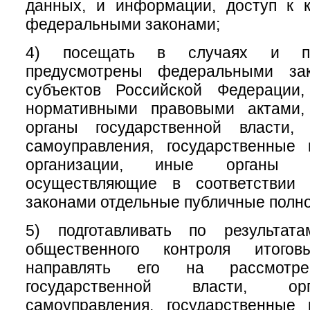
данных, и информации, доступ к к
федеральными законами;
4) посещать в случаях и по
предусмотрены федеральными зак
субъектов Российской Федерации
нормативными правовыми актами,
органы государственной власти,
самоуправления, государственные
организации, иные органы и
осуществляющие в соответствии
законами отдельные публичные полн
5) подготавливать по результат
общественного контроля итого
направлять его на рассмотр
государственной власти, ор
самоуправления, государственные