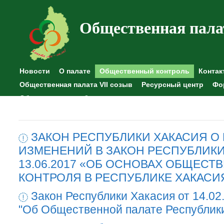
Общественная пала
Новости
О палате
Общественный контроль
Контак
Общественная палата VII созыв
Ресурсный центр
Фо
Общественные наблюдения
ЗАКОН РЕСПУБЛИКИ ХАКАСИЯ О
ИЗМЕНЕНИЙ В ЗАКОН РЕСПУБЛИКИ
13.06.2017 «ОБ ОСНОВАХ ОБЩЕСТ
КОНТРОЛЯ В РЕСПУБЛИКЕ ХАКАСИ
Закон Республики Хакасия от 14.02
"Об Общественной палате Республик