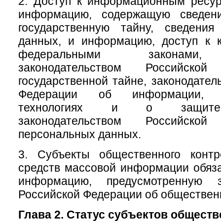
2. Доступ к информационным ресу
информацию, содержащую сведени
государственную тайну, сведени
данных, и информацию, доступ к к
федеральными законами, 
законодательством Российск
государственной тайне, законодател
Федерации об информации, и
технологиях и о защите
законодательством Российск
персональных данных.
3. Субъекты общественного конт
средств массовой информации обяз
информацию, предусмотренную за
Российской Федерации об обществен
Глава 2. Статус субъектов общест