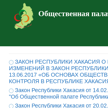
Общественная пала
ЗАКОН РЕСПУБЛИКИ ХАКАСИЯ О
ИЗМЕНЕНИЙ В ЗАКОН РЕСПУБЛИКИ
13.06.2017 «ОБ ОСНОВАХ ОБЩЕСТ
КОНТРОЛЯ В РЕСПУБЛИКЕ ХАКАСИ
Закон Республики Хакасия от 14.02
"Об Общественной палате Республик
Закон Республики Хакасия от 20.02