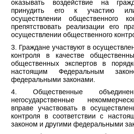
оказывать воздействие на гра
принудить его к участию ил
осуществлении общественного ко
препятствовать реализации его пр
осуществлении общественного контр
3. Граждане участвуют в осуществле
контроля в качестве общественн
общественных экспертов в порядк
настоящим Федеральным зако
федеральными законами.
4. Общественные объеди
негосударственные некоммерчес
вправе участвовать в осуществлен
контроля в соответствии с насто
законом и другими федеральными за