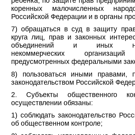
ребенка, по защите прав предприним
коренных малочисленных народ
Российской Федерации и в органы пр
7) обращаться в суд в защиту пра
круга лиц, прав и законных интер
объединений и иных негос
некоммерческих организац
предусмотренных федеральными зак
8) пользоваться иными правами, 
законодательством Российской Феде
2. Субъекты общественного ко
осуществлении обязаны:
1) соблюдать законодательство Рос
об общественном контроле;