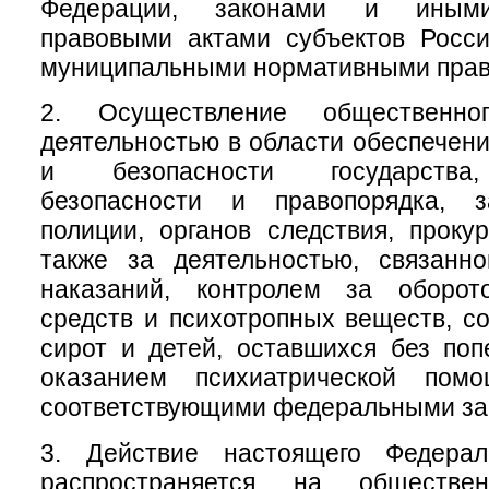
Федерации, законами и иным
правовыми актами субъектов Росси
муниципальными нормативными прав
2. Осуществление общественно
деятельностью в области обеспечен
и безопасности государства
безопасности и правопорядка, з
полиции, органов следствия, проку
также за деятельностью, связанн
наказаний, контролем за оборот
средств и психотропных веществ, с
сирот и детей, оставшихся без поп
оказанием психиатрической помо
соответствующими федеральными за
3. Действие настоящего Федерал
распространяется на обществе