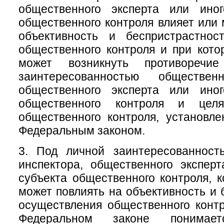
общественного эксперта или ино
общественного контроля влияет или 
объективность и беспристрастнос
общественного контроля и при кото
может возникнуть противоречи
заинтересованностью общественн
общественного эксперта или ино
общественного контроля и цел
общественного контроля, установл
Федеральным законом.
3. Под личной заинтересованност
инспектора, общественного экспер
субъекта общественного контроля, к
может повлиять на объективность и 
осуществления общественного конт
Федеральном законе понимает