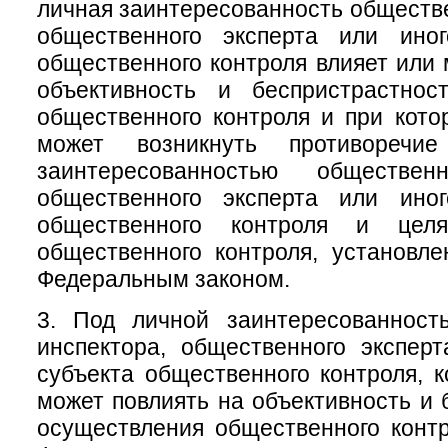
личная заинтересованность обществе
общественного эксперта или ино
общественного контроля влияет или 
объективность и беспристрастнос
общественного контроля и при кото
может возникнуть противоречи
заинтересованностью общественн
общественного эксперта или ино
общественного контроля и цел
общественного контроля, установл
Федеральным законом.
3. Под личной заинтересованност
инспектора, общественного экспер
субъекта общественного контроля, к
может повлиять на объективность и 
осуществления общественного конт