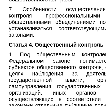
7. Особенности осуществления
контроля профессиональны
общественными объединениями по
устанавливаться соответствующи
законами.
Статья 4. Общественный контроль
1. Под общественным контрол
Федеральном законе понимаетс
субъектов общественного контроля,
целях наблюдения за деятель
государственной власти, ор
самоуправления, государственных
организаций, иных органов 
осуществляющих в соответствии
законами отдельные публичные полн