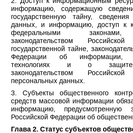
2. Доступ к информационным ресу
информацию, содержащую сведени
государственную тайну, сведени
данных, и информацию, доступ к к
федеральными законами, 
законодательством Российск
государственной тайне, законодател
Федерации об информации, и
технологиях и о защите
законодательством Российск
персональных данных.
3. Субъекты общественного конт
средств массовой информации обяз
информацию, предусмотренную за
Российской Федерации об обществен
Глава 2. Статус субъектов общест