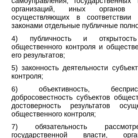
самоуправления, государственных
организаций, иных органов 
осуществляющих в соответствии
законами отдельные публичные полн
4) публичность и открытость
общественного контроля и обществ
его результатов;
5) законность деятельности субъек
контроля;
6) объективность, беспри
добросовестность субъектов общест
достоверность результатов осущ
общественного контроля;
7) обязательность рассмотр
государственной власти, орг