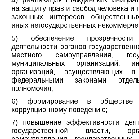
4) реализация гражданских инициа
на защиту прав и свобод человека и 
законных интересов общественны
иных негосударственных некоммерчес
5) обеспечение прозрачност
деятельности органов государственн
местного самоуправления, гос
муниципальных организаций, 
организаций, осуществляющих в
федеральными законами отдел
полномочия;
6) формирование в обществе 
коррупционному поведению;
7) повышение эффективности деят
государственной власти, ор