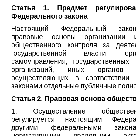
Статья 1. Предмет регулирова
Федерального закона
Настоящий Федеральный закон
правовые основы организации 
общественного контроля за деяте
государственной власти, ор
самоуправления, государственных
организаций, иных органов 
осуществляющих в соответствии
законами отдельные публичные полн
Статья 2. Правовая основа общест
1. Осуществление обществен
регулируется настоящим Федер
другими федеральными зак
нормативными правовыми акт