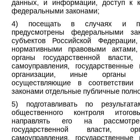
данных, и информации, доступ к к
федеральными законами;
4) посещать в случаях и по
предусмотрены федеральными зак
субъектов Российской Федерации
нормативными правовыми актами,
органы государственной власти,
самоуправления, государственные
организации, иные органы и
осуществляющие в соответствии
законами отдельные публичные полн
5) подготавливать по результат
общественного контроля итого
направлять его на рассмотр
государственной власти, ор
самоуправления, государственные