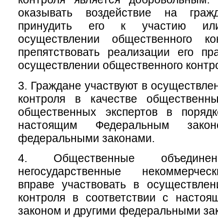
оказывать воздействие на гра
принудить его к участию ил
осуществлении общественного ко
препятствовать реализации его пр
осуществлении общественного контр
3. Граждане участвуют в осуществле
контроля в качестве общественн
общественных экспертов в порядк
настоящим Федеральным зако
федеральными законами.
4. Общественные объеди
негосударственные некоммерчес
вправе участвовать в осуществлен
контроля в соответствии с насто
законом и другими федеральными за