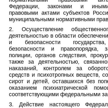
Федерации, законами и иным
правовыми актами субъектов Росси
муниципальными нормативными прав
2. Осуществление общественно
деятельностью в области обеспечен
и безопасности государства
безопасности и правопорядка, з
полиции, органов следствия, проку
также за деятельностью, связанн
наказаний, контролем за оборот
средств и психотропных веществ, с
сирот и детей, оставшихся без поп
оказанием психиатрической помо
соответствующими федеральными за
3. Действие настоящего Федерал