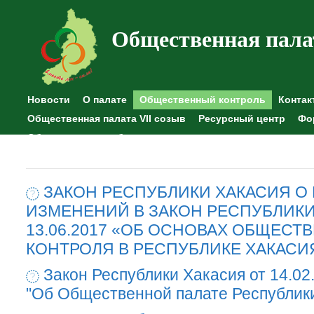
Общественная пала
Новости
О палате
Общественный контроль
Контак
Общественная палата VII созыв
Ресурсный центр
Фо
Общественные наблюдения
ЗАКОН РЕСПУБЛИКИ ХАКАСИЯ О
ИЗМЕНЕНИЙ В ЗАКОН РЕСПУБЛИКИ
13.06.2017 «ОБ ОСНОВАХ ОБЩЕСТ
КОНТРОЛЯ В РЕСПУБЛИКЕ ХАКАСИ
Закон Республики Хакасия от 14.02
"Об Общественной палате Республик