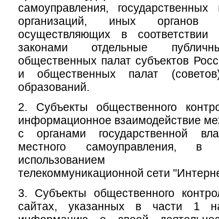
самоуправления, государственных
организаций, иных органов 
осуществляющих в соответствии
законами отдельные публичн
общественных палат субъектов Рос
и общественных палат (советов
образований.
2. Субъекты общественного контр
информационное взаимодействие меж
с органами государственной вл
местного самоуправления, 
использованием инфо
телекоммуникационной сети "Интерне
3. Субъекты общественного контр
сайтах, указанных в части 1 на