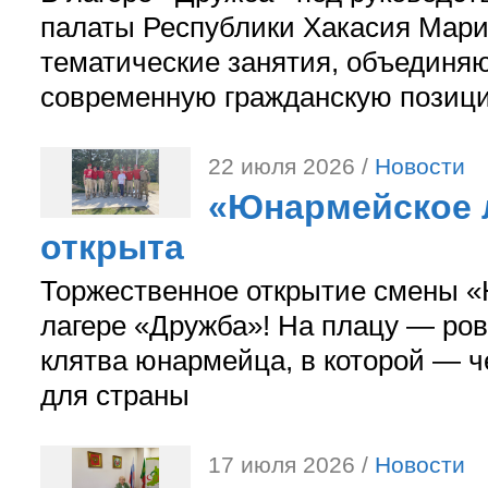
палаты Республики Хакасия Мари
тематические занятия, объединя
современную гражданскую позиц
22 июля 2026 /
Новости
«Юнармейское л
открыта
Торжественное открытие смены «
лагере «Дружба»! На плацу — ров
клятва юнармейца, в которой — ч
для страны
17 июля 2026 /
Новости