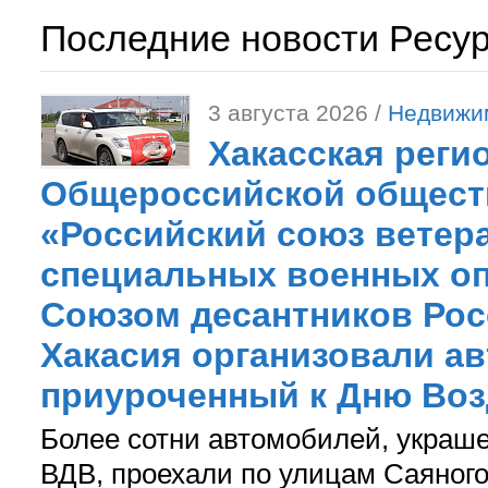
Последние новости Ресу
3 августа 2026 /
Недвижи
Хакасская реги
Общероссийской общест
«Российский союз ветер
специальных военных оп
Союзом десантников Рос
Хакасия организовали ав
приуроченный к Дню Во
Более сотни автомобилей, украш
ВДВ, проехали по улицам Саяного