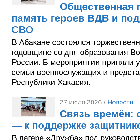
Общественная п
память героев ВДВ и по
СВО
В Абакане состоялся торжествен
годовщине со дня образования В
России. В мероприятии приняли у
семьи военнослужащих и предст
Республики Хакасия.
27 июля 2026 /
Новости
Связь времён: 
— к поддержке защитник
В лагере «Дружба» под руководс