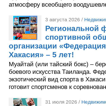
атмосферу всеобщего воодушевле
3 августа 2026 /
Недвижи
Региональной ф
спортивной об
организации «Федерация
Хакасия» – 5 лет!
Муайтай (или тайский бокс) – бер
боевого искусства Таиланда. Фед
экзотический вид спорта в Хакаси
готовит спортсменов к соревнова
31 июля 2026 /
Недвижим