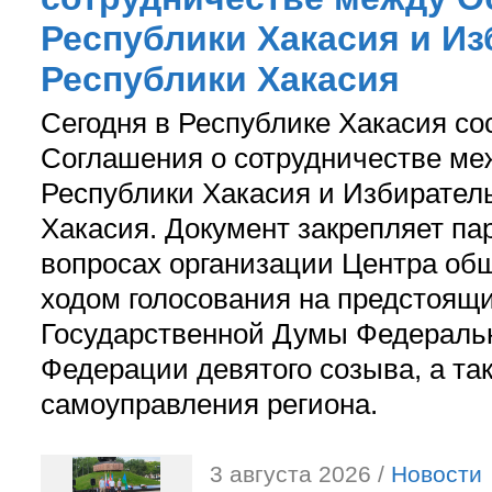
Республики Хакасия и И
Республики Хакасия
Сегодня в Республике Хакасия со
Соглашения о сотрудничестве м
Республики Хакасия и Избирател
Хакасия. Документ закрепляет па
вопросах организации Центра об
ходом голосования на предстоящ
Государственной Думы Федераль
Федерации девятого созыва, а та
самоуправления региона.
3 августа 2026 /
Новости