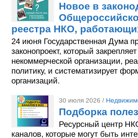
Новое в законо
Общероссийско
реестра НКО, работающи
24 июня Государственная Дума п
законопроект, который закрепляет
некоммерческой организации, р
политику, и систематизирует фор
организаций.
30 июля 2026 /
Недвижим
Подборка поле
Ресурсный центр НКО
каналов, которые могут быть ин