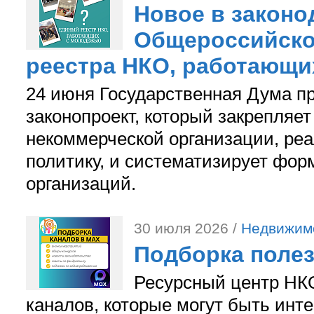
Новое в законо
Общероссийско
реестра НКО, работающи
24 июня Государственная Дума п
законопроект, который закрепляет
некоммерческой организации, р
политику, и систематизирует фор
организаций.
30 июля 2026 /
Недвижим
Подборка поле
Ресурсный центр НКО
каналов, которые могут быть ин