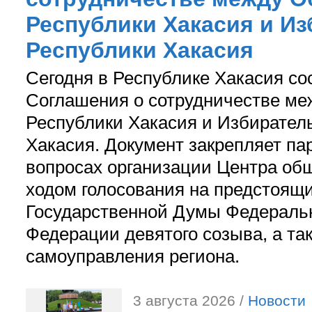
Республики Хакасия и И
Республики Хакасия
Сегодня в Республике Хакасия со
Соглашения о сотрудничестве м
Республики Хакасия и Избирател
Хакасия. Документ закрепляет па
вопросах организации Центра об
ходом голосования на предстоящ
Государственной Думы Федераль
Федерации девятого созыва, а та
самоуправления региона.
3 августа 2026 /
Новости