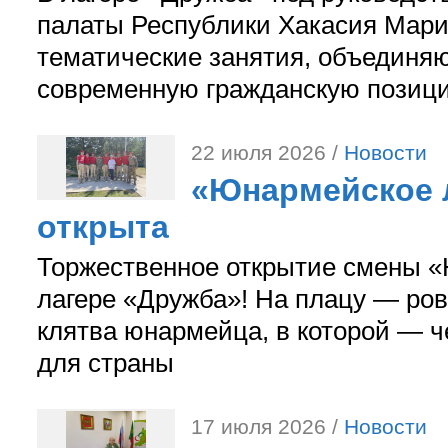
палаты Республики Хакасия Мари
тематические занятия, объединя
современную гражданскую позиц
22 июля 2026 /
Новости
«Юнармейское л
открыта
Торжественное открытие смены «
лагере «Дружба»! На плацу — ров
клятва юнармейца, в которой — ч
для страны
17 июля 2026 /
Новости