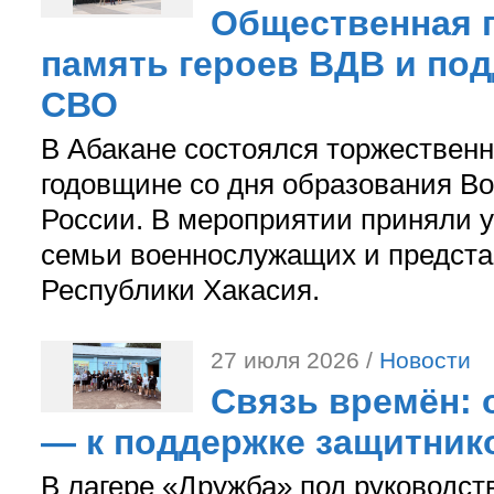
Общественная п
память героев ВДВ и по
СВО
В Абакане состоялся торжествен
годовщине со дня образования В
России. В мероприятии приняли у
семьи военнослужащих и предст
Республики Хакасия.
27 июля 2026 /
Новости
Связь времён: 
— к поддержке защитник
В лагере «Дружба» под руководс