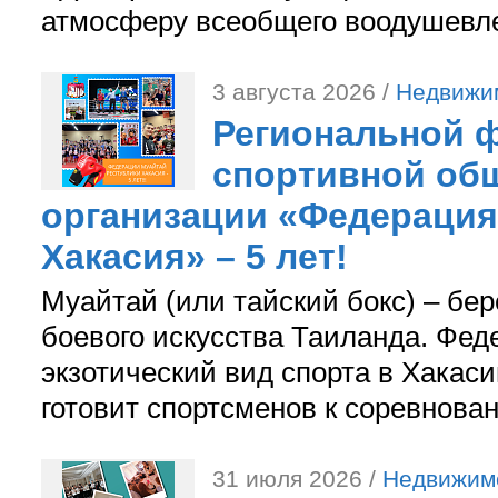
атмосферу всеобщего воодушевле
3 августа 2026 /
Недвижи
Региональной ф
спортивной об
организации «Федерация
Хакасия» – 5 лет!
Муайтай (или тайский бокс) – бер
боевого искусства Таиланда. Фед
экзотический вид спорта в Хакаси
готовит спортсменов к соревнова
31 июля 2026 /
Недвижим