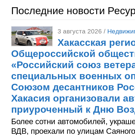
Последние новости Ресу
3 августа 2026 /
Недвижи
Хакасская реги
Общероссийской общест
«Российский союз ветер
специальных военных оп
Союзом десантников Рос
Хакасия организовали ав
приуроченный к Дню Во
Более сотни автомобилей, украш
ВДВ, проехали по улицам Саяного