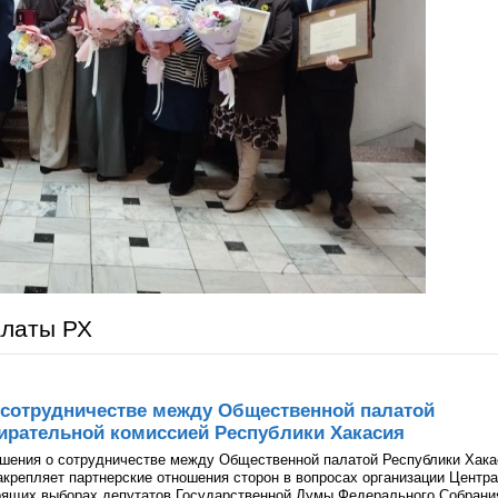
алаты РХ
 сотрудничестве между Общественной палатой
ирательной комиссией Республики Хакасия
ашения о сотрудничестве между Общественной палатой Республики Хака
акрепляет партнерские отношения сторон в вопросах организации Центра
оящих выборах депутатов Государственной Думы Федерального Собрани