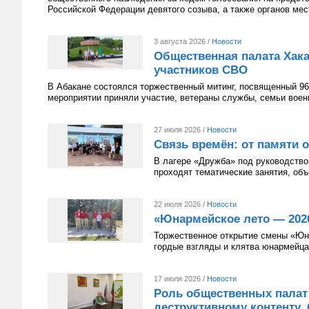
Российской Федерации девятого созыва, а также органов мес
3 августа 2026 /
Новости
Общественная палата Хака
участников СВО
В Абакане состоялся торжественный митинг, посвященный 96
мероприятии приняли участие, ветераны службы, семьи вое
27 июля 2026 /
Новости
Связь времён: от памяти 
В лагере «Дружба» под руководств
проходят тематические занятия, о
22 июля 2026 /
Новости
«Юнармейское лето — 2026
Торжественное открытие смены «Юн
гордые взгляды и клятва юнармейца,
17 июля 2026 /
Новости
Роль общественных палат
деструктивному контенту.