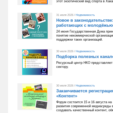
этот экзотический вид спорта в Хак
31 июля 2026 /
Недвижимость
Новое в законодательстве
работающих с молодёжью
24 июня Государственная Дума приня
понятие некоммерческой организац
поддержки таких организаций.
30 июля 2026 /
Недвижимость
Подборка полезных канал
Ресурсный центр НКО представляет 
сектору.
30 июля 2026 /
Недвижимость
Заканчивается регистрац
«Контент»
Форум состоится 15 и 16 августа н
развития современной медиасреды в
создавать качественный контент, о