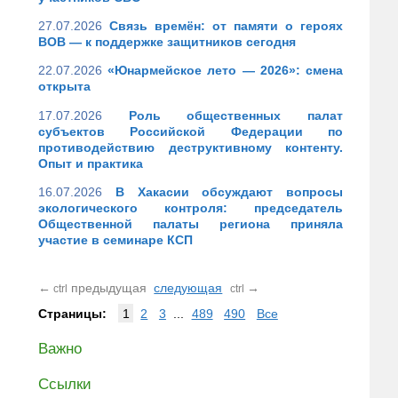
27.07.2026
Связь времён: от памяти о героях
ВОВ — к поддержке защитников сегодня
22.07.2026
«Юнармейское лето — 2026»: смена
открыта
17.07.2026
Роль общественных палат
субъектов Российской Федерации по
противодействию деструктивному контенту.
Опыт и практика
16.07.2026
В Хакасии обсуждают вопросы
экологического контроля: председатель
Общественной палаты региона приняла
участие в семинаре КСП
←
предыдущая
следующая
→
ctrl
ctrl
Страницы:
1
2
3
...
489
490
Все
Важно
Ссылки