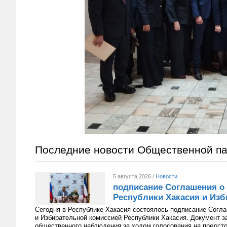
Последние новости Общественной п
5 августа 2026 /
Новости
подписание Соглашения о
Республики Хакасия и Изб
Сегодня в Республике Хакасия состоялось подписание Согл
и Избирательной комиссией Республики Хакасия. Документ з
общественного наблюдения за ходом голосования на предст