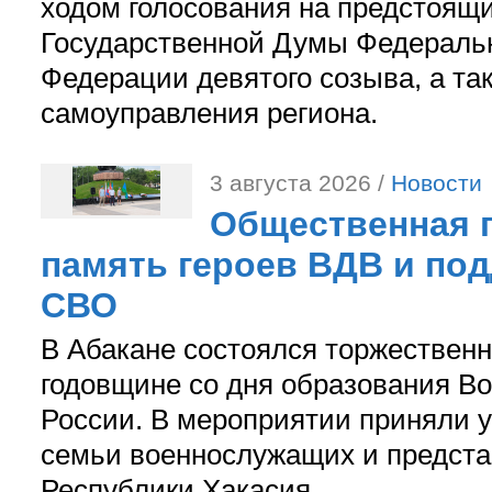
ходом голосования на предстоящ
Государственной Думы Федераль
Федерации девятого созыва, а та
самоуправления региона.
3 августа 2026 /
Новости
Общественная п
память героев ВДВ и по
СВО
В Абакане состоялся торжествен
годовщине со дня образования В
России. В мероприятии приняли у
семьи военнослужащих и предст
Республики Хакасия.