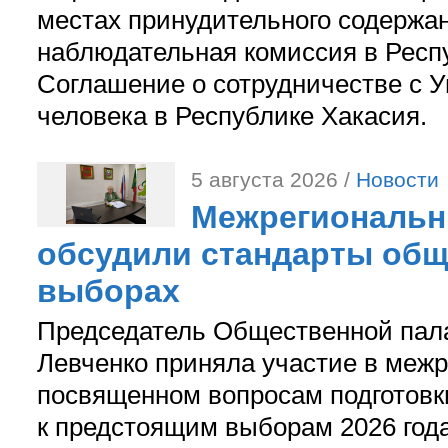
местах принудительного содержа
наблюдательная комиссия в Респ
Соглашение о сотрудничестве с 
человека в Республике Хакасия.
5 августа 2026 /
Новости
Межрегиональн
обсудили стандарты общ
выборах
Председатель Общественной пал
Левченко приняла участие в межр
посвященном вопросам подготов
к предстоящим выборам 2026 год