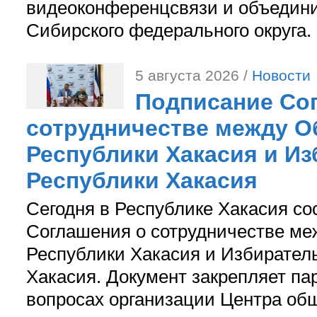
видеоконференцсвязи и объедини
Сибирского федерального округа.
5 августа 2026 /
Новости
Подписание Со
сотрудничестве между О
Республики Хакасия и И
Республики Хакасия
Сегодня в Республике Хакасия со
Соглашения о сотрудничестве м
Республики Хакасия и Избирател
Хакасия. Документ закрепляет па
вопросах организации Центра об