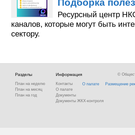
Подборка поле
Ресурсный центр НКО
каналов, которые могут быть ин
сектору.
Разделы
Информация
© Обществ
План на неделю
Контакты
О палате
Размещение ре
План на месяц
О палате
План на год
Документы
Документы ЖКХ-контроля