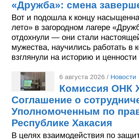
«Дружба»: смена заверш
Вот и подошла к концу насыщенн
лето» в загородном лагере «Дружб
отдохнули — они стали настояще
мужества, научились работать в 
взглянули на историю и ценности
6 августа 2026 /
Новости
Комиссия ОНК 
Соглашение о сотрудниче
Уполномоченным по прав
Республике Хакасия
В целях взаимодействия по защи