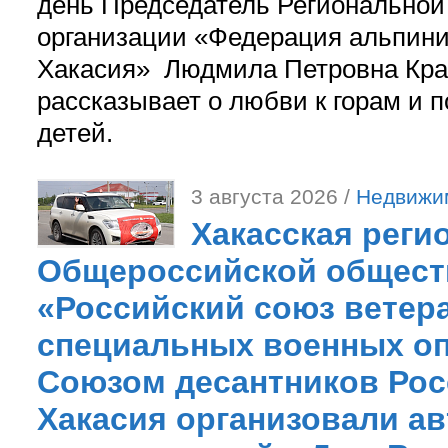
день Председатель Регионально
организации «Федерация альпини
Хакасия» Людмила Петровна Кра
рассказывает о любви к горам и 
детей.
3 августа 2026 /
Недвижи
Хакасская реги
Общероссийской общест
«Российский союз ветер
специальных военных оп
Союзом десантников Рос
Хакасия организовали ав