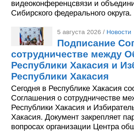
видеоконференцсвязи и объедини
Сибирского федерального округа.
5 августа 2026 /
Новости
Подписание Со
сотрудничестве между О
Республики Хакасия и И
Республики Хакасия
Сегодня в Республике Хакасия со
Соглашения о сотрудничестве м
Республики Хакасия и Избирател
Хакасия. Документ закрепляет па
вопросах организации Центра об