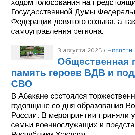
ходом голосования на предстоящ
Государственной Думы Федераль
Федерации девятого созыва, а та
самоуправления региона.
3 августа 2026 /
Новости
Общественная п
память героев ВДВ и по
СВО
В Абакане состоялся торжествен
годовщине со дня образования В
России. В мероприятии приняли у
семьи военнослужащих и предст
Республики Хакасия.