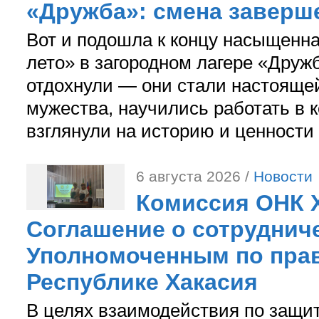
«Дружба»: смена заверш
Вот и подошла к концу насыщенн
лето» в загородном лагере «Дружб
отдохнули — они стали настояще
мужества, научились работать в 
взглянули на историю и ценности
6 августа 2026 /
Новости
Комиссия ОНК 
Соглашение о сотрудниче
Уполномоченным по прав
Республике Хакасия
В целях взаимодействия по защи