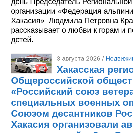
день Председатель Регионально
организации «Федерация альпини
Хакасия» Людмила Петровна Кра
рассказывает о любви к горам и 
детей.
3 августа 2026 /
Недвижи
Хакасская реги
Общероссийской общест
«Российский союз ветер
специальных военных оп
Союзом десантников Рос
Хакасия организовали ав