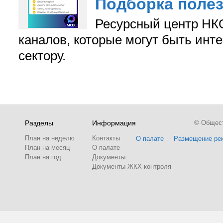
Подборка поле
Ресурсный центр НКО
каналов, которые могут быть ин
сектору.
Разделы
Информация
© Обществ
План на неделю
Контакты
О палате
Размещение ре
План на месяц
О палате
План на год
Документы
Документы ЖКХ-контроля