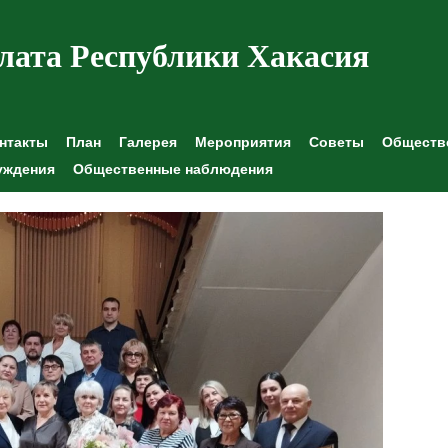
лата Республики Хакасия
нтакты
План
Галерея
Мероприятия
Советы
Обществе
уждения
Общественные наблюдения