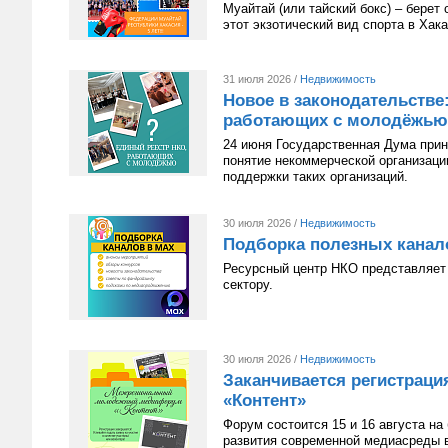
Муайтай (или тайский бокс) – берет
этот экзотический вид спорта в Хак
31 июля 2026 /
Недвижимость
Новое в законодательстве
работающих с молодёжью
24 июня Государственная Дума приня
понятие некоммерческой организац
поддержки таких организаций.
30 июля 2026 /
Недвижимость
Подборка полезных канал
Ресурсный центр НКО представляет 
сектору.
30 июля 2026 /
Недвижимость
Заканчивается регистрац
«Контент»
Форум состоится 15 и 16 августа н
развития современной медиасреды в