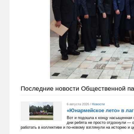
Последние новости Общественной п
6 августа 2026 /
Новости
«Юнармейское лето» в лаг
Вот и подошла к концу насыщенная 
дни ребята не просто отдохнули — 
работать в коллективе и по-новому взглянули на историю и 