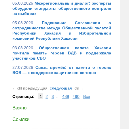
05.08.2026
Межрегиональный диалог: эксперты
обсудили стандарты общественного контроля
на выборах
05.08.2026
Подписание Соглашения о
сотрудничестве между Общественной палатой
Республики Хакасия и Избирательной
комиссией Республики Хакасия
03.08.2026
Общественная палата Хакасии
почтила память героев ВДВ и поддержала
участников СВО
27.07.2026
Связь времён: от памяти о героях
ВОВ — к поддержке защитников сегодня
←
предыдущая
следующая
→
ctrl
ctrl
Страницы:
1
2
3
...
489
490
Все
Важно
Ссылки