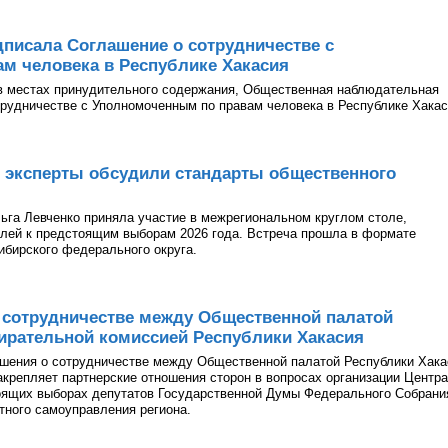
писала Соглашение о сотрудничестве с
м человека в Республике Хакасия
в местах принудительного содержания, Общественная наблюдательная
рудничестве с Уполномоченным по правам человека в Республике Хакас
 эксперты обсудили стандарты общественного
га Левченко приняла участие в межрегиональном круглом столе,
лей к предстоящим выборам 2026 года. Встреча прошла в формате
ибирского федерального округа.
 сотрудничестве между Общественной палатой
ирательной комиссией Республики Хакасия
ашения о сотрудничестве между Общественной палатой Республики Хака
акрепляет партнерские отношения сторон в вопросах организации Центра
оящих выборах депутатов Государственной Думы Федерального Собрани
тного самоуправления региона.