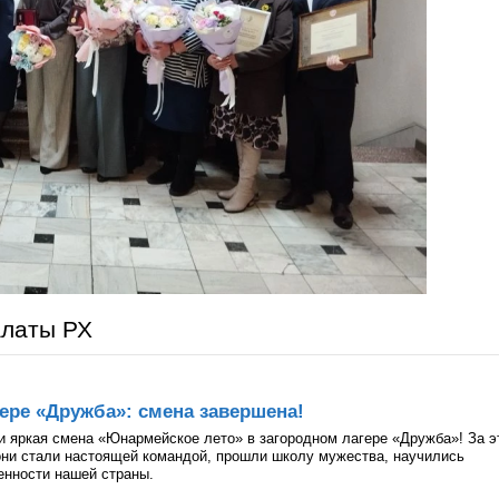
алаты РХ
ере «Дружба»: смена завершена!
и яркая смена «Юнармейское лето» в загородном лагере «Дружба»! За э
они стали настоящей командой, прошли школу мужества, научились
ценности нашей страны.