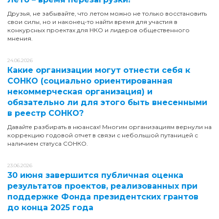
Друзья, не забывайте, что летом можно не только восстановить
свои силы, но и наконец-то найти время для участия в
конкурсных проектах для НКО и лидеров общественного
мнения.
24.06.2026
Какие организации могут отнести себя к
СОНКО (социально ориентированная
некоммерческая организация) и
обязательно ли для этого быть внесенными
в реестр СОНКО?
Давайте разбирать в нюансах! Многим организациям вернули на
коррекцию годовой отчет в связи с небольшой путаницей с
наличием статуса СОНКО.
23.06.2026
30 июня завершится публичная оценка
результатов проектов, реализованных при
поддержке Фонда президентских грантов
до конца 2025 года