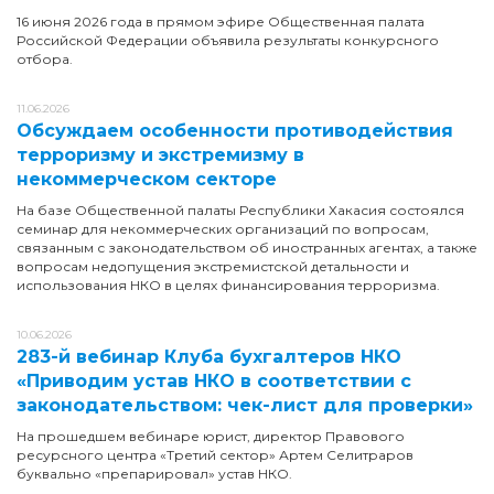
16 июня 2026 года в прямом эфире Общественная палата
Российской Федерации объявила результаты конкурсного
отбора.
11.06.2026
Обсуждаем особенности противодействия
терроризму и экстремизму в
некоммерческом секторе
На базе Общественной палаты Республики Хакасия состоялся
семинар для некоммерческих организаций по вопросам,
связанным с законодательством об иностранных агентах, а также
вопросам недопущения экстремистской детальности и
использования НКО в целях финансирования терроризма.
10.06.2026
283-й вебинар Клуба бухгалтеров НКО
«Приводим устав НКО в соответствии с
законодательством: чек-лист для проверки»
На прошедшем вебинаре юрист, директор Правового
ресурсного центра «Третий сектор» Артем Селитраров
буквально «препарировал» устав НКО.