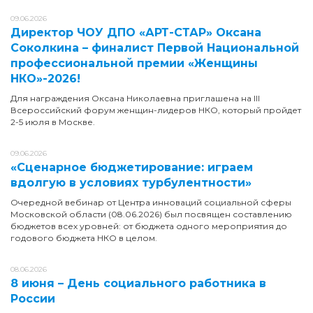
09.06.2026
Директор ЧОУ ДПО «АРТ-СТАР» Оксана
Соколкина – финалист Первой Национальной
профессиональной премии «Женщины
НКО»-2026!
Для награждения Оксана Николаевна приглашена на III
Всероссийский форум женщин-лидеров НКО, который пройдет
2-5 июля в Москве.
09.06.2026
«Сценарное бюджетирование: играем
вдолгую в условиях турбулентности»
Очередной вебинар от Центра инноваций социальной сферы
Московской области (08.06.2026) был посвящен составлению
бюджетов всех уровней: от бюджета одного мероприятия до
годового бюджета НКО в целом.
08.06.2026
8 июня – День социального работника в
России