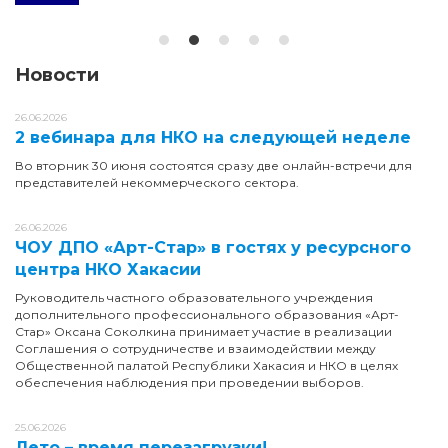
Новости
26.06.2026
2 вебинара для НКО на следующей неделе
Во вторник 30 июня состоятся сразу две онлайн-встречи для
представителей некоммерческого сектора.
26.06.2026
ЧОУ ДПО «Арт-Стар» в гостях у ресурсного
центра НКО Хакасии
Руководитель частного образовательного учреждения
дополнительного профессионального образования «Арт-
Стар» Оксана Соколкина принимает участие в реализации
Соглашения о сотрудничестве и взаимодействии между
Общественной палатой Республики Хакасия и НКО в целях
обеспечения наблюдения при проведении выборов.
25.06.2026
Лето – время перезагрузки!