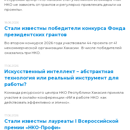
НКО не зависеть от грантов и регулярно привлекать деньги на
проекты».
18.06.2026
Стали известны победители конкурса Фонда
президентских грантов
Во втором конкурсе 2026 года участвовали 44 проекта от 41
некоммерческой организации Хакасии. В числе победителей
оказались три НКО.
17.06.2026
Искусственный интеллект – абстрактная
технология или реальный инструмент для
работы?
Команда ресурсного центра НКО Республики Хакасия приняла
участие в онлайн-конференции «ИИ в работе НКО: как
действовать эффективно и этично».
17.06.2026
Стали известны лауреаты I Всероссийской
премии «НКО-Профи»