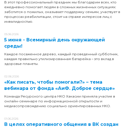
В этот профессиональный праздник мы благодарим всех, кто
ежедневно помогает людям в сложных жизненных ситуациях:
заботится о пожилых, оказывает поддержку семьям, участвует в
процессах реабилитации, стоит на страже интересов лиц с
инвалидностью.
05.06.2026
5 июня - Всемирный день окружающей
среды!
Каждое посаженное дерево, каждый проведенный субботник,
каждая правильно утилизированная батарейка – это вклад в
здоровье планеты.
02.06.2026
«Как писать, чтобы помогали?» – тема
вебинара от фонда «АиФ. Доброе сердце»
Команда Ресурсного центра НКО Хакасии приняла участие в
онлайн-семинаре по информационной открытости и
медиасопровождению социально ориентированных НКО.
01.06.2026
В целях оперативного общения в ВК создан