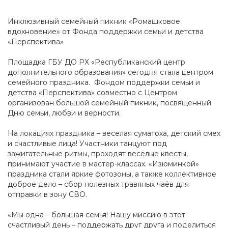
Инклюзивный семейный пикник «Ромашковое
вдохновение» от Фонда поддержки семьи и детства
«Перспектива»
Площадка ГБУ ДО РХ «Республиканский центр
дополнительного образования» сегодня стала центром
семейного праздника. Фондом поддержки семьи и
детства «Перспектива» совместно с Центром
организован большой семейный пикник, посвященный
Дню семьи, любви и верности.
На локациях праздника – веселая суматоха, детский смех
и счастливые лица! Участники танцуют под
зажигательные ритмы, проходят весёлые квесты,
принимают участие в мастер-классах. «Изюминкой»
праздника стали яркие фотозоны, а также коллективное
доброе дело – сбор полезных травяных чаёв для
отправки в зону СВО.
«Мы одна – большая семья! Нашу миссию в этот
счастливый день – поддержать друг друга и поделиться