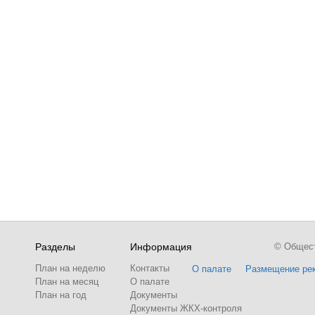
Разделы
Информация
© Обществ
План на неделю
Контакты
О палате
Размещение ре
План на месяц
О палате
План на год
Документы
Документы ЖКХ-контроля