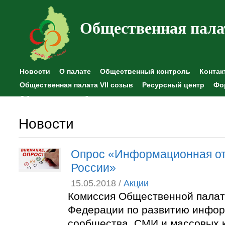
Общественная пала
Новости
О палате
Общественный контроль
Контак
Общественная палата VII созыв
Ресурсный центр
Фо
Общественные наблюдения
Новости
Опрос «Информационная от
России»
15.05.2018 /
Акции
Комиссия Общественной палат
Федерации по развитию инфо
сообщества, СМИ и массовых 