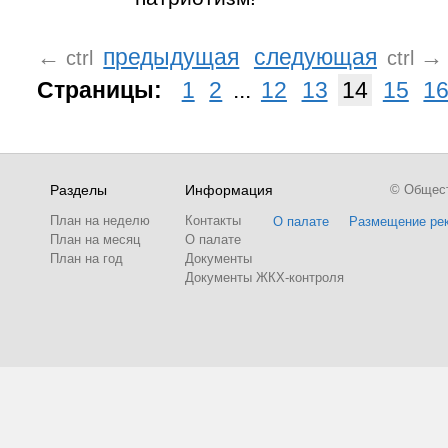
←
предыдущая
следующая
→
ctrl
ctrl
Страницы:
1
2
...
12
13
14
15
1
Разделы
Информация
© Обществ
План на неделю
Контакты
О палате
Размещение ре
План на месяц
О палате
План на год
Документы
Документы ЖКХ-контроля