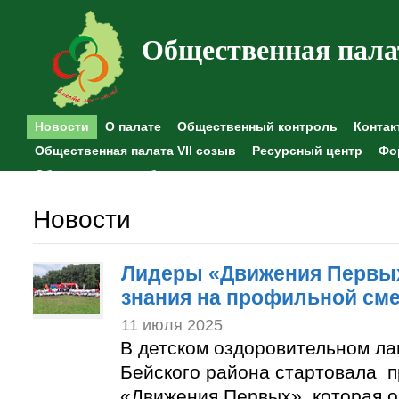
Общественная пала
Новости
О палате
Общественный контроль
Контак
Общественная палата VII созыв
Ресурсный центр
Фо
Общественные наблюдения
Новости
Лидеры «Движения Первы
знания на профильной см
11 июля 2025
В детском оздоровительном ла
Бейского района стартовала 
«Движения Первых», которая 