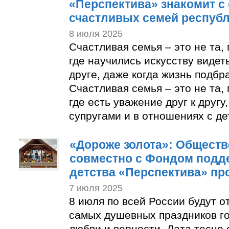
«Перспектива» знакомит с
счастливых семей респуб
8 июля 2025
Счастливая семья – это не та, 
где научились искусству видет
друге, даже когда жизнь подбр
Счастливая семья – это не та, 
где есть уважение друг к другу
супругами и в отношениях с де
«Дороже золота»: Обществ
совместно с Фондом подд
детства «Перспектива» пр
7 июля 2025
8 июля по всей России будут о
самых душевных праздников г
любви и верности. Дата тесно 