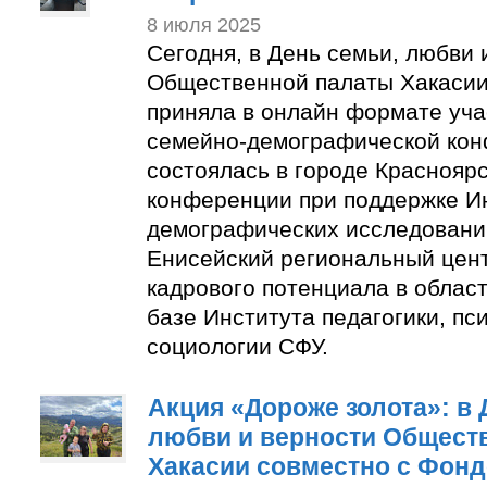
8 июля 2025
Сегодня, в День семьи, любви 
Общественной палаты Хакасии
приняла в онлайн формате учас
семейно-демографической кон
состоялась в городе Красноярс
конференции при поддержке И
демографических исследовани
Енисейский региональный цен
кадрового потенциала в облас
базе Института педагогики, пс
социологии СФУ.
Акция «Дороже золота»: в 
любви и верности Общест
Хакасии совместно с Фон