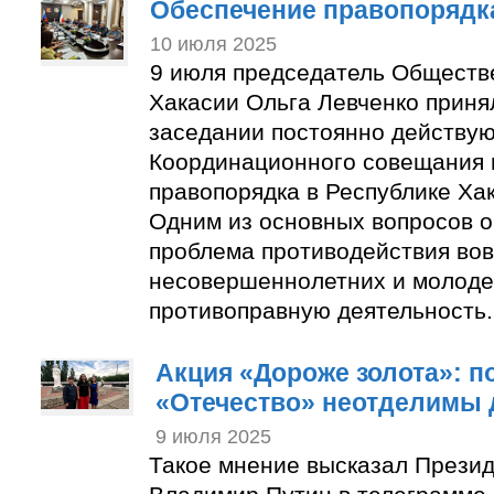
Обеспечение правопорядка
10 июля 2025
9 июля председатель Обществ
Хакасии Ольга Левченко приня
заседании постоянно действу
Координационного совещания 
правопорядка в Республике Ха
Одним из основных вопросов 
проблема противодействия во
несовершеннолетних и молоде
противоправную деятельность.
Акция «Дороже золота»: п
«Отечество» неотделимы д
9 июля 2025
Такое мнение высказал Прези