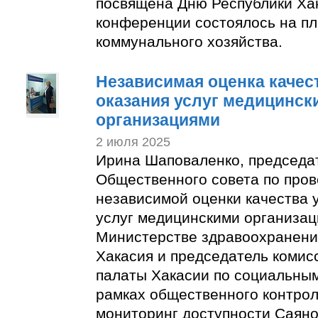
посвящена Дню Республики Ха
конференции состоялось на п
коммунального хозяйства.
Независимая оценка качес
оказания услуг медицинск
организациями
2 июля 2025
Ирина Шаповаленко, председа
Общественного совета по про
независимой оценки качества 
услуг медицинскими организац
Министерстве здравоохранени
Хакасия и председатель коми
палаты Хакасии по социальным
рамках общественного контро
мониторинг доступности Саяно