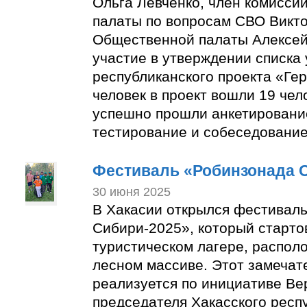
Ольга Левченко, член комисс
палаты по вопросам СВО Викто
Общественной палаты Алексей
участие в утверждении списка
республиканского проекта «Гер
человек в проект вошли 19 чел
успешно прошли анкетировани
тестирование и собеседование
Фестиваль «Робинзонада 
30 июня 2025
В Хакасии открылся фестивал
Сибири-2025», который старто
туристическом лагере, распол
лесном массиве. Этот замечат
реализуется по инициативе Ве
председателя Хакасского респ