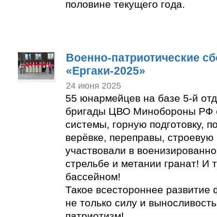
половине текущего года.
Военно-патриотические с
«Ергаки-2025»
24 июня 2025
55 юнармейцев на базе 5-й от
бригады ЦВО Минобороны РФ 
системы, горную подготовку, п
верёвке, переправы, строевую 
участвовали в военизированно
стрельбе и метании гранат! И 
бассейном!
Такое всестороннее развитие 
не только силу и выносливость
патриотизм!