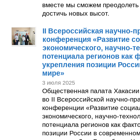
вместе мы сможем преодолеть
достичь новых высот.
II Всероссийская научно-п
конференция «Развитие с
экономического, научно-т
потенциала регионов как 
укрепления позиции Росси
мире»
3 июля 2025
Общественная палата Хакасии
во II Всероссийской научно-пр
конференции «Развитие социа
экономического, научно-техно
потенциала регионов как факт
позиции России в современном