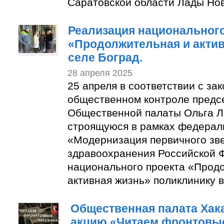
Саратовской области Лады Нов
Реализация национального
«Продолжительная и актив
селе Боград.
28 апреля 2025
25 апреля в соответствии с за
общественном контроле предс
Общественной палаты Ольга Л
строящуюся в рамках федерал
«Модернизация первичного зв
здравоохранения Российской 
национального проекта «Прод
активная жизнь» поликлинику в
Общественная палата Хак
акцию «Читаем фронтовы