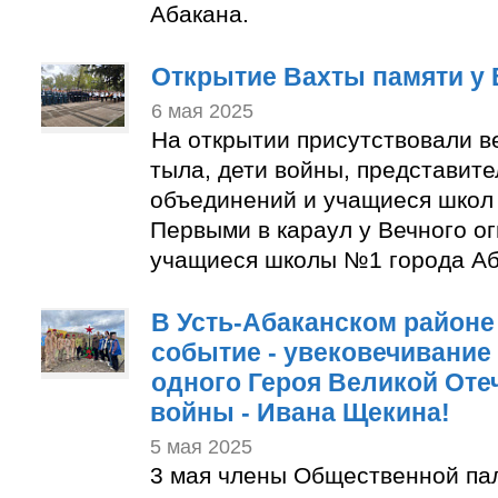
Абакана.
Открытие Вахты памяти у 
6 мая 2025
На открытии присутствовали в
тыла, дети войны, представит
объединений и учащиеся школ 
Первыми в караул у Вечного ог
учащиеся школы №1 города Аб
В Усть-Абаканском район
событие - увековечивание
одного Героя Великой Оте
войны - Ивана Щекина!
5 мая 2025
3 мая члены Общественной па