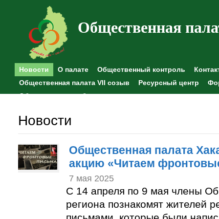
Общественная пала
Новости
О палате
Общественный контроль
Контак
Общественная палата VII созыв
Ресурсный центр
Фо
Общественные наблюдения
Новости
Общественная палата Хак
акцию «Читаем фронтовы
7 мая 2025
С 14 апреля по 9 мая члены О
региона познакомят жителей р
письмами, которые были напи