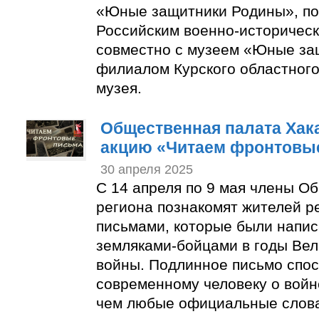
«Юные защитники Родины», по
Российским военно-историчес
совместно с музеем «Юные за
филиалом Курского областного
музея.
Общественная палата Хак
акцию «Читаем фронтовы
30 апреля 2025
С 14 апреля по 9 мая члены О
региона познакомят жителей р
письмами, которые были напи
земляками-бойцами в годы Ве
войны. Подлинное письмо спос
современному человеку о войн
чем любые официальные слов