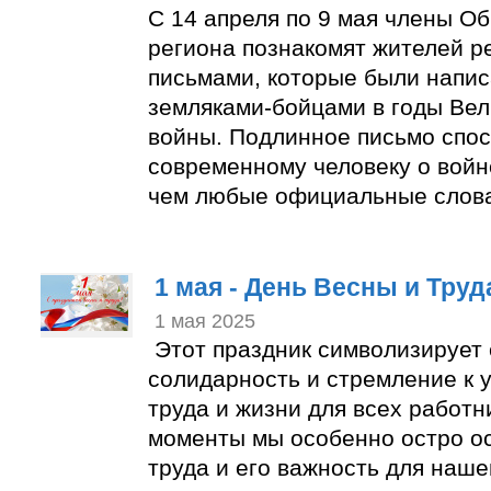
С 14 апреля по 9 мая члены О
региона познакомят жителей р
письмами, которые были напи
земляками-бойцами в годы Ве
войны. Подлинное письмо спос
современному человеку о войн
чем любые официальные слов
1 мая - День Весны и Труд
1 мая 2025
Этот праздник символизирует 
солидарность и стремление к
труда и жизни для всех работн
моменты мы особенно остро о
труда и его важность для наше