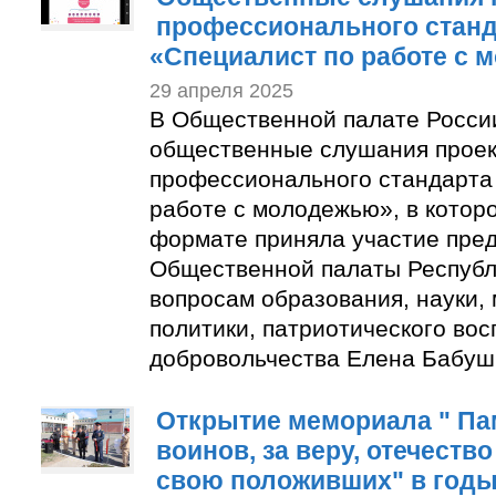
профессионального станд
«Специалист по работе с
29 апреля 2025
В Общественной палате Росси
общественные слушания проек
профессионального стандарта
работе с молодежью», в котор
формате приняла участие пре
Общественной палаты Республ
вопросам образования, науки,
политики, патриотического вос
добровольчества Елена Бабуш
Открытие мемориала " Па
воинов, за веру, отечеств
свою положивших" в год