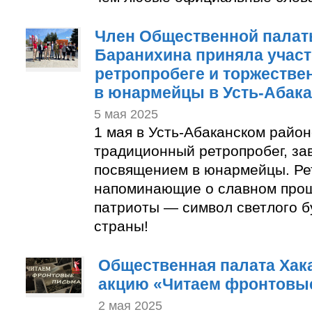
Член Общественной палат
Баранихина приняла участ
ретропробеге и торжеств
в юнармейцы в Усть-Абак
5 мая 2025
1 мая в Усть-Абаканском район
традиционный ретропробег, з
посвящением в юнармейцы. Ре
напоминающие о славном про
патриоты — символ светлого 
страны!
Общественная палата Хак
акцию «Читаем фронтовы
2 мая 2025