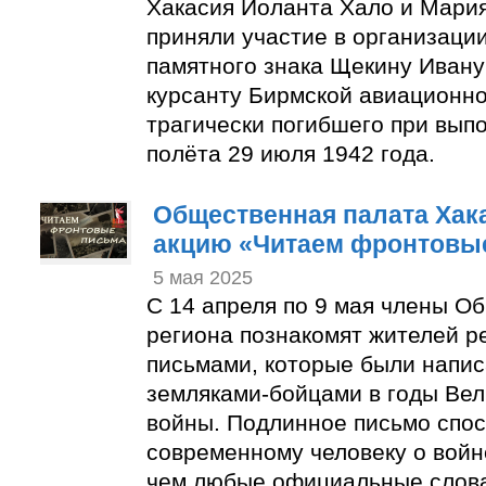
Хакасия Иоланта Хало и Мари
приняли участие в организаци
памятного знака Щекину Ивану
курсанту Бирмской авиационно
трагически погибшего при вып
полёта 29 июля 1942 года.
Общественная палата Хак
акцию «Читаем фронтовы
5 мая 2025
С 14 апреля по 9 мая члены О
региона познакомят жителей р
письмами, которые были напи
земляками-бойцами в годы Ве
войны. Подлинное письмо спос
современному человеку о войн
чем любые официальные слов