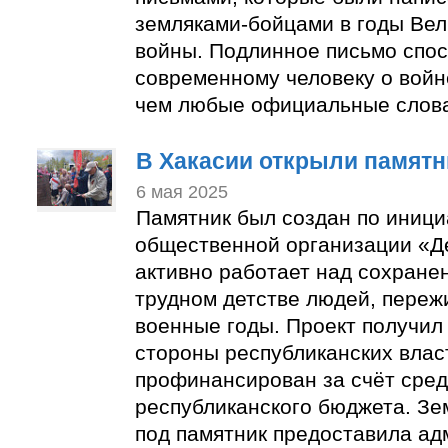
земляками-бойцами в годы Ве
войны. Подлинное письмо спос
современному человеку о войн
чем любые официальные слов
В Хакасии открыли памятн
6 мая 2025
Памятник был создан по иници
общественной организации «Де
активно работает над сохране
трудном детстве людей, пере
военные годы. Проект получил
стороны республиканских влас
профинансирован за счёт сред
республиканского бюджета. Зе
под памятник предоставила ад