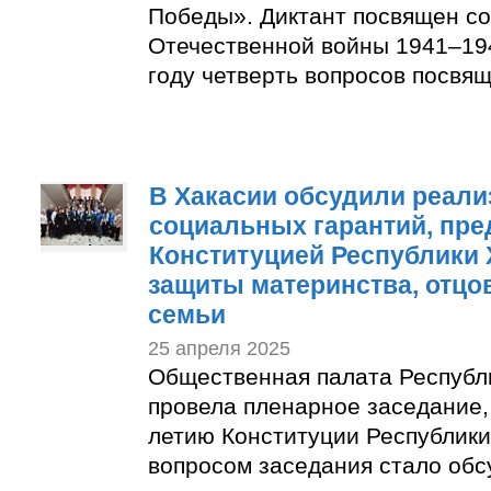
Победы». Диктант посвящен с
Отечественной войны 1941–194
году четверть вопросов посвя
В Хакасии обсудили реал
социальных гарантий, пр
Конституцией Республики Х
защиты материнства, отцов
семьи
25 апреля 2025
Общественная палата Республ
провела пленарное заседание,
летию Конституции Республики
вопросом заседания стало об