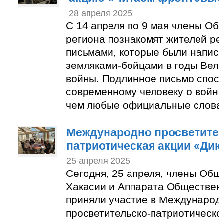
28 апреля 2025
С 14 апреля по 9 мая члены О
региона познакомят жителей р
письмами, которые были напи
земляками-бойцами в годы Ве
войны. Подлинное письмо спос
современному человеку о войн
чем любые официальные слов
Международно просветите
патриотическая акции «Ди
25 апреля 2025
Сегодня, 25 апреля, члены Об
Хакасии и Аппарата Обществе
приняли участие в Междунаро
просветительско-патриотическ