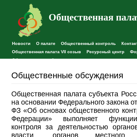
Общественная пала
Новости
О палате
Общественный контроль
Контак
Общественная палата VII созыв
Ресурсный центр
Фо
Общественные наблюдения
Общественные обсуждения
Общественная палата субъекта Рос
на основании Федерального закона о
ФЗ «Об основах общественного конт
Федерации» выполняет функции
контроля за деятельностью органо
власти, органов местного с