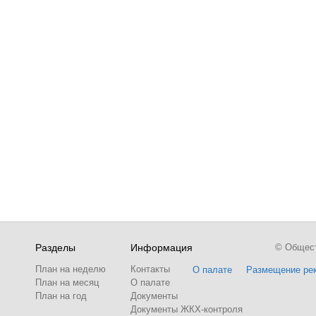
Разделы
Информация
© Обществ
План на неделю
Контакты
О палате
Размещение ре
План на месяц
О палате
План на год
Документы
Документы ЖКХ-контроля