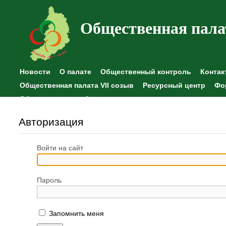
Общественная пала
Новости
О палате
Общественный контроль
Контак
Общественная палата VII созыв
Ресурсный центр
Фо
Общественные наблюдения
Авторизация
Войти на сайт
Пароль
Запомнить меня