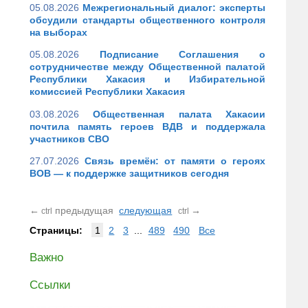
05.08.2026
Межрегиональный диалог: эксперты
обсудили стандарты общественного контроля
на выборах
05.08.2026
Подписание Соглашения о
сотрудничестве между Общественной палатой
Республики Хакасия и Избирательной
комиссией Республики Хакасия
03.08.2026
Общественная палата Хакасии
почтила память героев ВДВ и поддержала
участников СВО
27.07.2026
Связь времён: от памяти о героях
ВОВ — к поддержке защитников сегодня
←
предыдущая
следующая
→
ctrl
ctrl
Страницы:
1
2
3
...
489
490
Все
Важно
Ссылки