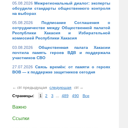
05.08.2026
Межрегиональный диалог: эксперты
обсудили стандарты общественного контроля
на выборах
05.08.2026
Подписание Соглашения о
сотрудничестве между Общественной палатой
Республики Хакасия и Избирательной
комиссией Республики Хакасия
03.08.2026
Общественная палата Хакасии
почтила память героев ВДВ и поддержала
участников СВО
27.07.2026
Связь времён: от памяти о героях
ВОВ — к поддержке защитников сегодня
←
предыдущая
следующая
→
ctrl
ctrl
Страницы:
1
2
3
...
489
490
Все
Важно
Ссылки