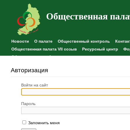
Общественная пала
Новости
О палате
Общественный контроль
Контак
Общественная палата VII созыв
Ресурсный центр
Фо
Общественные наблюдения
Авторизация
Войти на сайт
Пароль
Запомнить меня