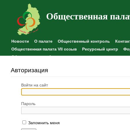
Общественная пала
Новости
О палате
Общественный контроль
Контак
Общественная палата VII созыв
Ресурсный центр
Фо
Общественные наблюдения
Авторизация
Войти на сайт
Пароль
Запомнить меня