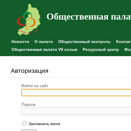
Общественная пала
Новости
О палате
Общественный контроль
Контак
Общественная палата VII созыв
Ресурсный центр
Фо
Общественные наблюдения
Авторизация
Войти на сайт
Пароль
Запомнить меня