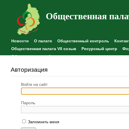
Общественная пала
Новости
О палате
Общественный контроль
Контак
Общественная палата VII созыв
Ресурсный центр
Фо
Общественные наблюдения
Авторизация
Войти на сайт
Пароль
Запомнить меня