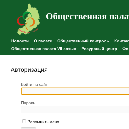
Общественная пала
Новости
О палате
Общественный контроль
Контак
Общественная палата VII созыв
Ресурсный центр
Фо
Общественные наблюдения
Авторизация
Войти на сайт
Пароль
Запомнить меня