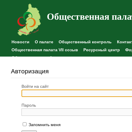
Общественная пала
Новости
О палате
Общественный контроль
Контак
Общественная палата VII созыв
Ресурсный центр
Фо
Общественные наблюдения
Авторизация
Войти на сайт
Пароль
Запомнить меня