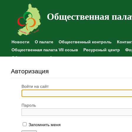
Общественная пала
Новости
О палате
Общественный контроль
Контак
Общественная палата VII созыв
Ресурсный центр
Фо
Общественные наблюдения
Авторизация
Войти на сайт
Пароль
Запомнить меня