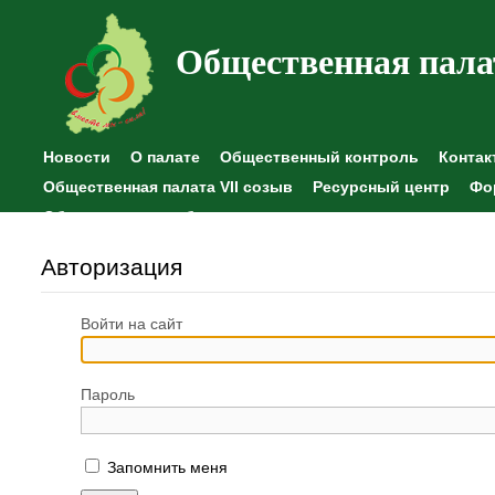
Общественная пала
Новости
О палате
Общественный контроль
Контак
Общественная палата VII созыв
Ресурсный центр
Фо
Общественные наблюдения
Авторизация
Войти на сайт
Пароль
Запомнить меня