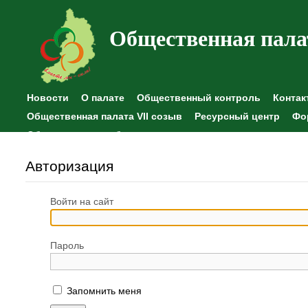
Общественная пала
Новости
О палате
Общественный контроль
Контак
Общественная палата VII созыв
Ресурсный центр
Фо
Общественные наблюдения
Авторизация
Войти на сайт
Пароль
Запомнить меня