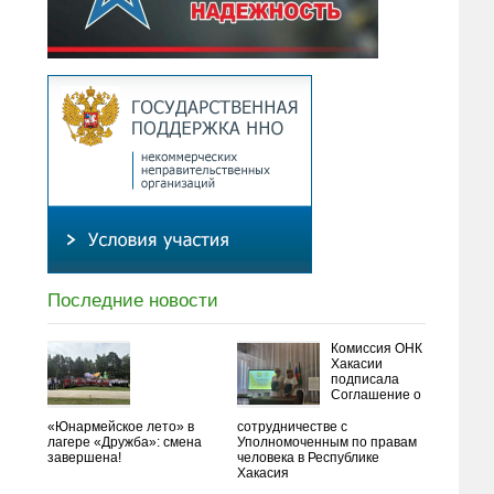
Последние новости
Комиссия ОНК
Хакасии
подписала
Соглашение о
«Юнармейское лето» в
сотрудничестве с
лагере «Дружба»: смена
Уполномоченным по правам
завершена!
человека в Республике
Хакасия