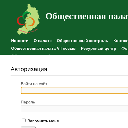
Общественная пала
Новости
О палате
Общественный контроль
Контак
Общественная палата VII созыв
Ресурсный центр
Фо
Общественные наблюдения
Авторизация
Войти на сайт
Пароль
Запомнить меня