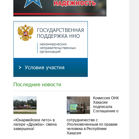
Последние новости
Комиссия ОНК
Хакасии
подписала
Соглашение о
«Юнармейское лето» в
сотрудничестве с
лагере «Дружба»: смена
Уполномоченным по правам
завершена!
человека в Республике
Хакасия