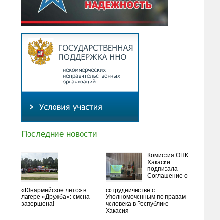
Последние новости
Комиссия ОНК
Хакасии
подписала
Соглашение о
«Юнармейское лето» в
сотрудничестве с
лагере «Дружба»: смена
Уполномоченным по правам
завершена!
человека в Республике
Хакасия