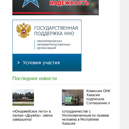
Последние новости
Комиссия ОНК
Хакасии
подписала
Соглашение о
«Юнармейское лето» в
сотрудничестве с
лагере «Дружба»: смена
Уполномоченным по правам
завершена!
человека в Республике
Хакасия