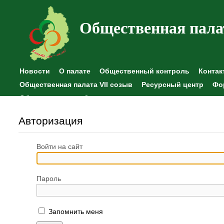
Общественная пала
Новости
О палате
Общественный контроль
Контак
Общественная палата VII созыв
Ресурсный центр
Фо
Общественные наблюдения
Авторизация
Войти на сайт
Пароль
Запомнить меня