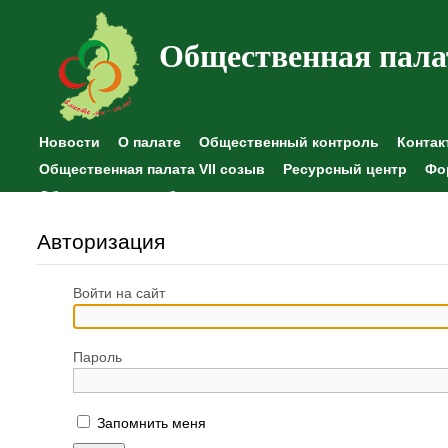
Общественная пала
Новости
О палате
Общественный контроль
Контак
Общественная палата VII созыв
Ресурсный центр
Фо
Общественные наблюдения
Авторизация
Войти на сайт
Пароль
Запомнить меня