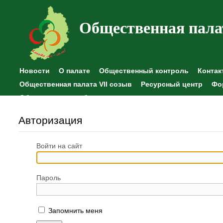
Общественная пала
Новости
О палате
Общественный контроль
Контак
Общественная палата VII созыв
Ресурсный центр
Фо
Общественные наблюдения
Авторизация
Войти на сайт
Пароль
Запомнить меня