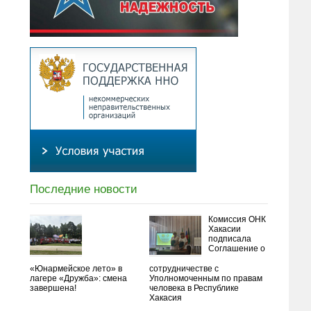
Последние новости
Комиссия ОНК
Хакасии
подписала
Соглашение о
«Юнармейское лето» в
сотрудничестве с
лагере «Дружба»: смена
Уполномоченным по правам
завершена!
человека в Республике
Хакасия